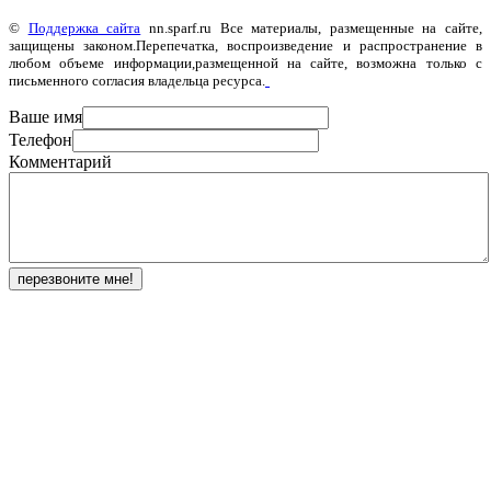
©
Поддержка сайта
nn.sparf.ru Все материалы, размещенные на сайте,
защищены законом.Перепечатка, воспроизведение и распространение в
любом объеме информации,размещенной на сайте, возможна только с
письменного согласия владельца ресурса.
Ваше имя
Телефон
Комментарий
перезвоните мне!