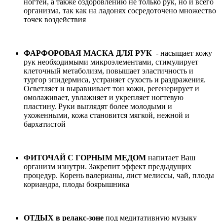
ногтей, а также оздоровлению не только рук, но и всего
организма, так как на ладонях сосредоточено множество
точек воздействия
ФАРФОРОВАЯ МАСКА ДЛЯ РУК
- насыщает кожу
рук необходимыми микроэлементами, стимулирует
клеточный метаболизм, повышает эластичность и
тургор эпидермиса, устраняет сухость и раздражения.
Осветляет и выравнивает тон кожи, регенерирует и
омолаживает, увлажняет и укрепляет ногтевую
пластину. Руки выглядят более молодыми и
ухоженными, кожа становится мягкой, нежной и
бархатистой
ФИТОЧАЙ С ГОРНЫМ МЕДОМ
напитает Ваш
организм изнутри. Закрепит эффект предыдущих
процедур. Корень валерианы, лист мелиссы, чай, плоды
кориандра, плоды боярышника
ОТДЫХ в релакс-зоне
под медитативную музыку