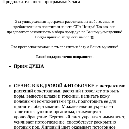
Продолжительность программы: 3 часа
Эта универсальная программа рассчитана на любого, самого
требовательного посетителя нашего СПА-Центра! Так как. она
предполагает возможность выбора процедур по Вашему усмотрению!
Всегда приятно, когда есть выбор!)))
Это прекрасная возможность проявить заботу о Вашем мужчине!
Такой подарок точно понравится!
Приём ДУША
СЕАНС В КЕДРОВОЙ ФИТОБОЧКЕ с экстрактами
растений
с экстрактами растений позволяет открыть
поры, вывести шлаки и токсины, напитать кожу
полезными компонентами трав, подготовить её для
принятия обёртывания. Можжевельник укрепляет
защитные функции организма, стимулирует
кровообращение. Березовый лист укрепляет иммунитет,
усиливает потоотделение, способствует раскрытию
потовых пор. Липовый цвет оказывает потогонное