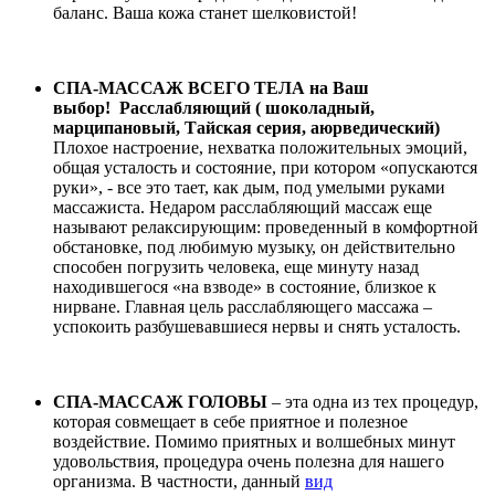
баланс. Ваша кожа станет шелковистой!
СПА-МАССАЖ ВСЕГО ТЕЛА на Ваш
выбор! Расслабляющий ( шоколадный,
марципановый, Тайская серия, аюрведический)
Плохое настроение, нехватка положительных эмоций,
общая усталость и состояние, при котором «опускаются
руки», - все это тает, как дым, под умелыми руками
массажиста. Недаром расслабляющий массаж еще
называют релаксирующим: проведенный в комфортной
обстановке, под любимую музыку, он действительно
способен погрузить человека, еще минуту назад
находившегося «на взводе» в состояние, близкое к
нирване. Главная цель расслабляющего массажа –
успокоить разбушевавшиеся нервы и снять усталость.
СПА-МАССАЖ ГОЛОВЫ
– эта одна из тех процедур,
которая совмещает в себе приятное и полезное
воздействие. Помимо приятных и волшебных минут
удовольствия, процедура очень полезна для нашего
организма. В частности, данный
вид