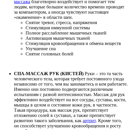
массажа
благотворно воздействует и помогает тем
людям, которые большое количество времени проводят
за компьютером, а иногда чувствуют настоящее
«окаменение» в области шеи.
Снятие тревог, стресса, напряжения
Стимуляция иммунной системы
Полное расслабление мышечных тканей
Активизация мышечных тканей
Стимуляция кровообращения и обмена веществ
Улучшение сна
Снятие головных болей
СПА-МАССАЖ РУК (КИСТЕЙ
)
Руки – это та часть
человеческого тела, которая требует постоянного ухода
независимо от того, чем вы занимаетесь и кем работаете.
Именно они постоянно подвергаются различным
испытаниям с разной интенсивностью. Массаж для рук
эффективно воздействует на все сосуды, суставы, кости,
мышцы в целом и состояние кожи рук, в частности.
Такая процедура, как массаж рук, препятствует
отложению солей в суставах, а также препятствует
развитию такого заболевания, как
артрит
. Кроме того,
он способствует улучшению кровообращения и росту