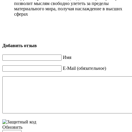
позволит мыслям свободно улететь за пределы
материального мира, получая наслаждение в высших
сферах
Добавить отзыв
Имя
E-Mail (обязательное)
Обновить