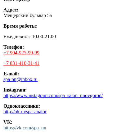
Адрес:
Мещерский бульвар 5а
Время работы:
Ежедневно с 10.00-21.00
Телефон:
+7 904-925-99-99
+7 831-410-31-41
E-mail:
spa-nn@inbox.ru
Instagram:
https://www.instagram.com/spa_salon_nnovgorod/
Одноклассники:
http://ok.ru/spasanator
VK:
https://vk.com/spa_nn