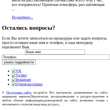
Была на расслабляющем спа-массаже всего тела 1 час,
все понравилось! Приятная атмосфера, расслабляющая
...
Подробнее...
Остались вопросы?
Если Вы хотите записаться на процедуры или задать вопросы,
просто оставьте ваше имя и телефон, и наш менеджер
перезвонит Вам.
узнать подробности
©
Поддержка сайта
nn.sparf.ru Все материалы, размещенные на сайте,
защищены законом.Перепечатка, воспроизведение и распространение в
любом объеме информации,размещенной на сайте, возможна только с
письменного согласия владельца ресурса.