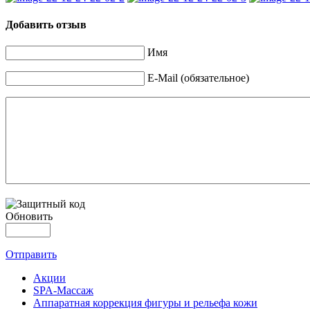
Добавить отзыв
Имя
E-Mail (обязательное)
Обновить
Отправить
Акции
SPA-Массаж
Аппаратная коррекция фигуры и рельефа кожи