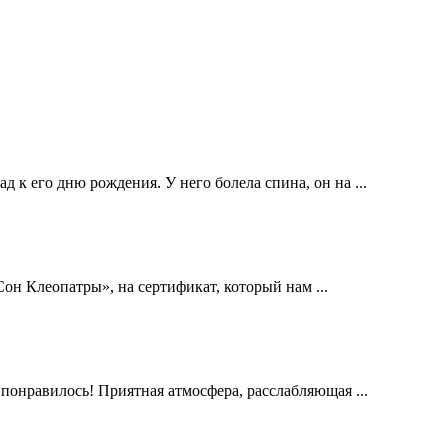
 к его дню рождения. У него болела спина, он на ...
он Клеопатры», на сертификат, который нам ...
 понравилось! Приятная атмосфера, расслабляющая ...