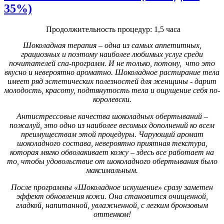
35%)
Продолжительность процедур: 1,5 часа
Шоколадная терапия – одна из самых аппетитных,
грациозных и поэтому наиболее любимых услуг среди
почитателей спа-программ. И не только, потому, что это
вкусно и невероятно ароматно. Шоколадное растирание тела
имеет ряд эстетических полезностей для женщины - дарит
молодость, красоту, подтянутость тела и ощущение себя по-
королевски.
Антистрессовые качества шоколадных обертываний –
пожалуй, это одно из наиболее весомых дополнений ко всем
преимуществам этой процедуры. Чарующий аромат
шоколадного состава, невероятно приятная текстура,
которая мягко обволакивает кожу – здесь все работает на
то, чтобы удовольствие от шоколадного обертывания было
максимальным.
После программы «Шоколадное искушение» сразу заметен
эффект обновления кожи. Она становится очищенной,
гладкой, напитанной, увлажненной, с легким бронзовым
оттенком!