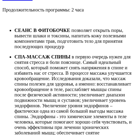
Продолжительность программы: 2 часа
СЕАНС В ФИТОБОЧКЕ
позволяет открыть поры,
вывести шлаки и токсины, напитать кожу полезными
компонентами трав, подготовить тело для принятия
последующих процедур
СПА-МАССАЖ СПИНЫ
в первую очередь нужен для
снятия стресса и боли пояснице. Самый идеальный
способ, который поможет снять напряжения в спине и
избавить нас от стресса. В процессе массажа улучшается
кровообращение. Исследования доказали, что массаж
спины полезен для здоровья, а именно: восстанавливает
кровообращение в теле, расслабляет мышцы спины
после физической активности; увеличивает диапазон
подвижности мышц и суставов; увеличивает уровень
эндорфинов. Увеличение уровня эндорфинов –
фактически одна из самой большой выгоды массажа
спины. Эндорфины - это химические элементы в теле
человека, которые помогают хорошо себя чувствовать, и
очень эффективны при лечении хронических
заболеваний мышц; обеспечивает снятие