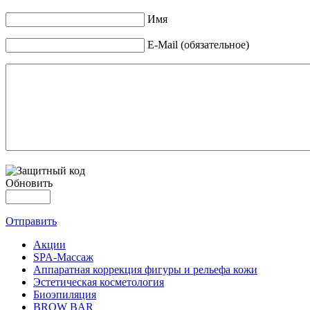
Имя
E-Mail (обязательное)
Обновить
Отправить
Акции
SPA-Массаж
Аппаратная коррекция фигуры и рельефа кожи
Эстетическая косметология
Биоэпиляция
BROW BAR