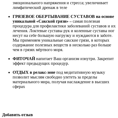
эмоционального напряжения и стресса; увеличивает
лимфатический дренаж в теле
ГРЯЗЕВОЕ ОБЕРТЫВАНИЕ СУСТАВОВ на основе
уникальной «Сакской грязи»
–
самая полезная
процедура для профилактики заболеваний суставов и их
лечения. Локтевые суставы рук и коленные суставы ног
несут на себе большую нагрузку и нуждаются в заботе.
Мы применяем уникальные сакские грязи, в которых
содержание полезных веществ в несколько раз больше
чем в грязях мёртвого моря.
ФИТОЧАЙ
напитает Ваш организм изнутри. Закрепит
эффект предыдущих процедур.
ОТДЫХ в релакс-зоне
под медитативную музыку
позволит мыслям свободно улететь за пределы
материального мира, получая наслаждение в высших
сферах
Добавить отзыв